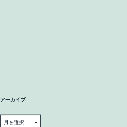
アーカイブ
ア
ー