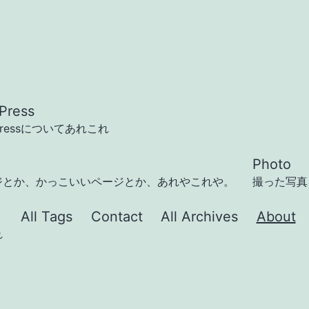
Press
Pressについてあれこれ
Photo
ジとか、かっこいいページとか、あれやこれや。
撮った写真
All Tags
Contact
All Archives
About
れ