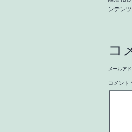
ンテンツ
コ
メールアド
コメント