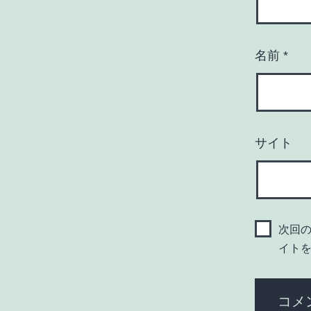
名前
*
サイト
次回
イト