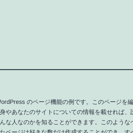
WordPress のページ機能の例です。このページを
身やあなたのサイトについての情報を載せれば、
んな人なのかを知ることができます。このような
たページは好きな数だけ作成することができ、す