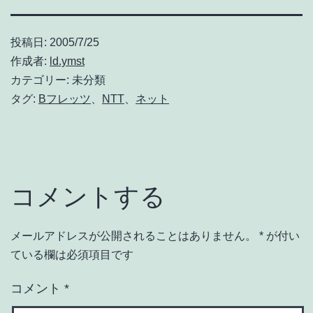
投稿日:
2005/7/25
作成者:
ld.ymst
カテゴリー: 未分類
タグ:
Bフレッツ
、
NTT
、
ネット
コメントする
メールアドレスが公開されることはありません。
*
が付い
ている欄は必須項目です
コメント
*