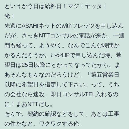
というか今日は給料日！マジ！ヤッタ！
光！
先週にASAHIネットのwithフレッツを申し込ん
だが、さっきNTTコンサルの電話が来た。一週
間も経って、ようやく。なんでこんな時間か
かるんだろうか。いやHPで申し込んだ時、希
望日は25日以降にとかってなってたから、ま
あそんなもんなのだろうけど。「第五営業日
以降に希望日を指定して下さい」って、うち
の会社なら速攻、即日コンサルTEL入れるの
に！まあNTTだし。
そんで、契約の確認などをして、あとは工事
の件だなと、ワクワクする俺。