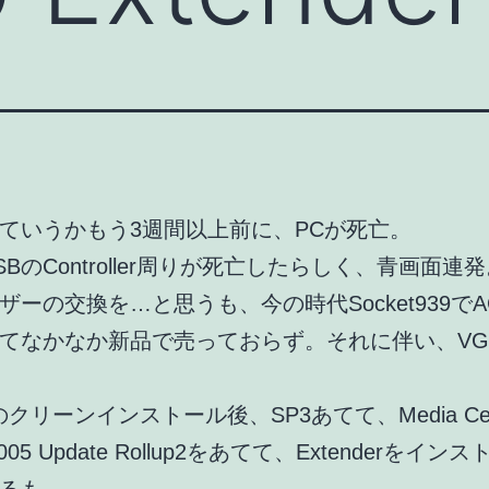
ていうかもう3週間以上前に、PCが死亡。
SBのController周りが死亡したらしく、青画面連
ザーの交換を…と思うも、今の時代Socket939でA
てなかなか新品で売っておらず。それに伴い、VG
クリーンインストール後、SP3あてて、Media Cen
n 2005 Update Rollup2をあてて、Extenderをイ