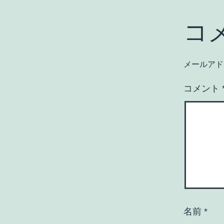
コ
メールアド
コメント
名前
*