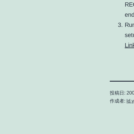
REG
end
Run
set
Lin
投稿日:
200
作成者:
ld.