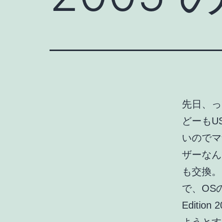
先日、っ
どーもU
いのでマ
ザーなん
も交換。
で、OSの
Editio