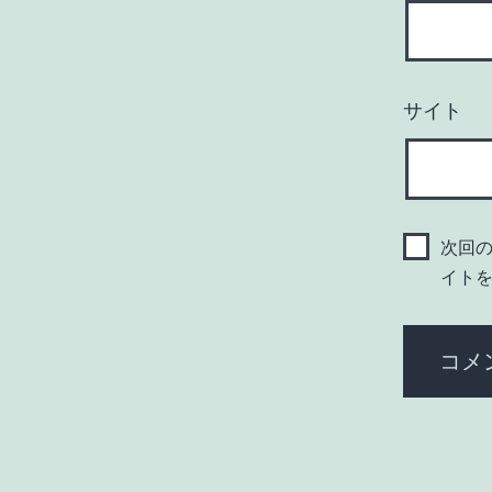
サイト
次回
イト