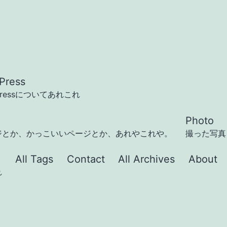
Press
Pressについてあれこれ
Photo
ジとか、かっこいいページとか、あれやこれや。
撮った写真
All Tags
Contact
All Archives
About
れ